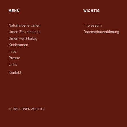
MENÜ
WICHTIG
Naturfarbene Urnen
Impressum
Urnen Einzelstücke
Datenschutzerklärung
Urnen weiß-farbig
Kinderurnen
Infos
Presse
Links
Kontakt
© 2026 URNEN AUS FILZ