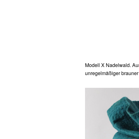
Modell X Nadelwald. Aust
unregelmäßiger brauner 